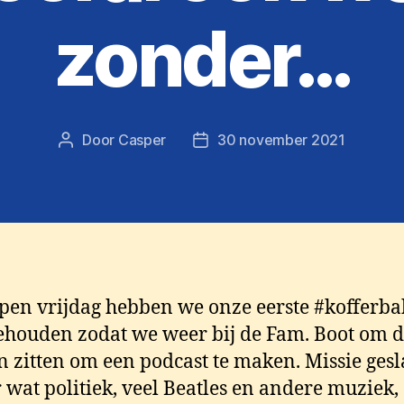
zonder…
Door
Casper
30 november 2021
Berichtauteur
Berichtdatum
pen vrijdag hebben we onze eerste #kofferba
ehouden zodat we weer bij de Fam. Boot om de
 zitten om een podcast te maken. Missie gesl
 wat politiek, veel Beatles en andere muziek,