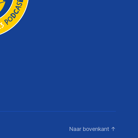
Naar bovenkant
↑