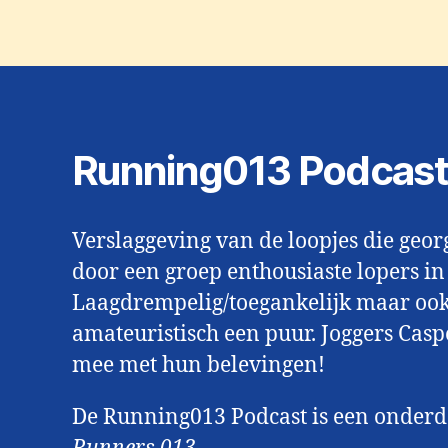
Running013 Podcas
Verslaggeving van de loopjes die geo
door een groep enthousiaste lopers in
Laagdrempelig/toegankelijk maar oo
amateuristisch een puur. Joggers Cas
mee met hun belevingen!
De Running013 Podcast is een onder