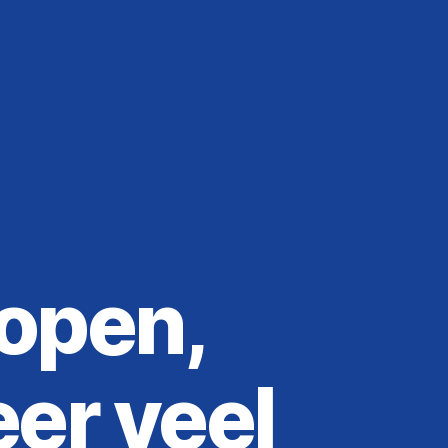
lopen,
er veel