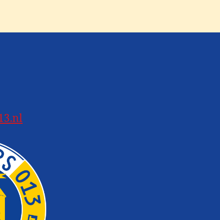
13.nl