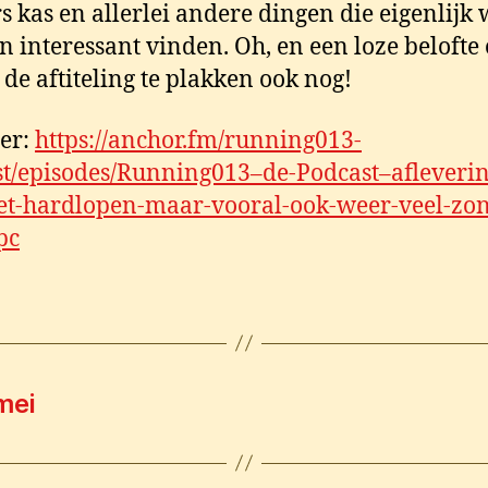
s kas en allerlei andere dingen die eigenlijk 
 interessant vinden. Oh, en een loze belofte
a de aftiteling te plakken ook nog!
ier:
https://anchor.fm/running013-
t/episodes/Running013–de-Podcast–afleverin
et-hardlopen-maar-vooral-ook-weer-veel-zo
pc
mei