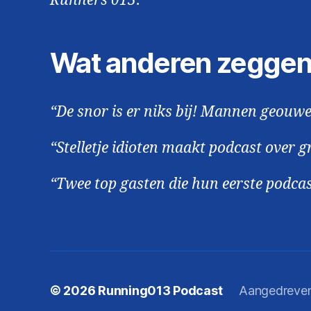
Runners 013
.
Wat anderen zeggen
“De snor is er niks bij! Mannen geouwe
“Stelletje idioten maakt podcast over gr
“Twee top gasten die hun eerste podca
© 2026
Running013 Podcast
Aangedreven