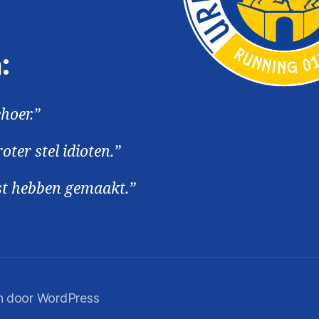
:
hoer.”
oter stel idioten.”
st hebben gemaakt.”
 door WordPress